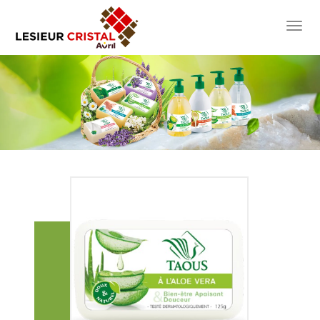
toggl