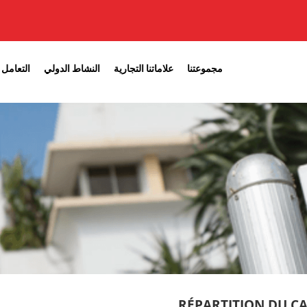
مجموعتنا
علاماتنا التجارية
النشاط الدولي
التعامل 
RÉPARTITION DU CA