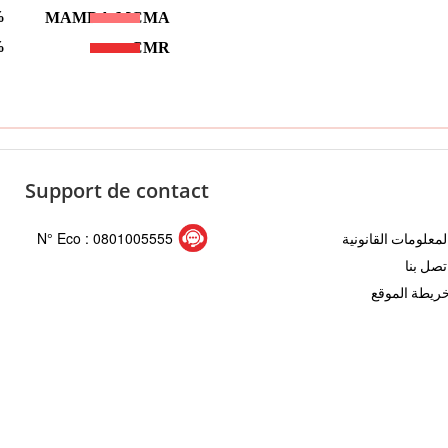
Support de contact
N° Eco : 0801005555
لمعلومات القانونية
تصل بنا
ريطة الموقع