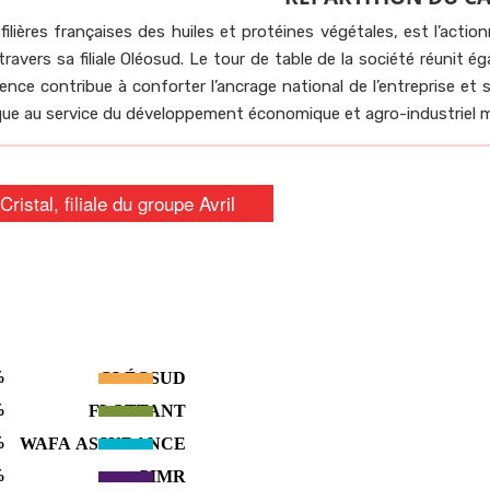
 filières françaises des huiles et protéines végétales, est l’actio
travers sa filiale Oléosud. Le tour de table de la société réunit é
ence contribue à conforter l’ancrage national de l’entreprise et s
que au service du développement économique et agro-industriel m
Cristal, filiale du groupe Avril