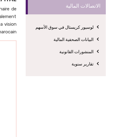
الاتصالات المالية
nnaire de
galement
a vision
لوسيور كريستال في سوق الأسهم
arocain.
البيانات الصحفية المالية
المنشورات القانونية
تقارير سنوية