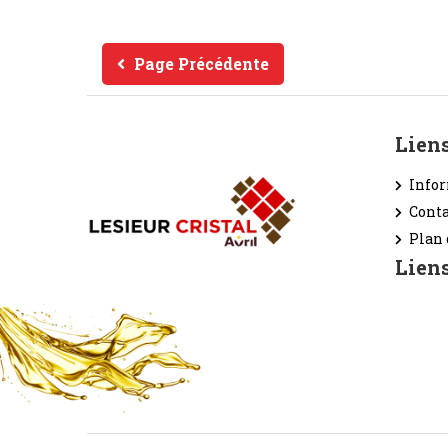
Page Précédente
Lien
Infor
Conta
Plan 
Lien