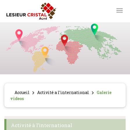
toggl
Accueil
Activité a l’international
Galerie
videos
Activité à l’international