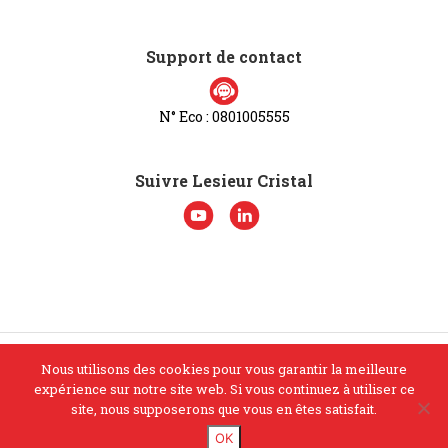
Support de contact
N° Eco : 0801005555
Suivre Lesieur Cristal
Nous utilisons des cookies pour vous garantir la meilleure
© Lesieur Cristal 2026. Tous droits réservés
expérience sur notre site web. Si vous continuez à utiliser ce
site, nous supposerons que vous en êtes satisfait.
OK