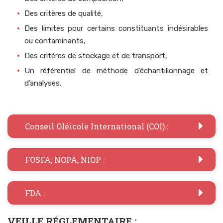
Des critères de qualité,
Des limites pour certains constituants indésirables
ou contaminants,
Des critères de stockage et de transport,
Un référentiel de méthode d’échantillonnage et
d’analyses.
Conseil Oléicole International (COI) :
FOSFA, NOPA, NIOP :
FDA :
VEILLE RÉGLEMENTAIRE :