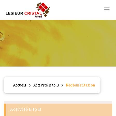
toggl
Accueil
Activité B to B
Réglementation
Activité B to B