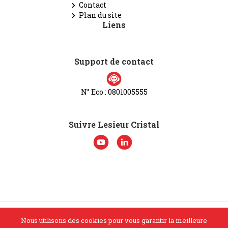
Contact
Plan du site
Liens
Support de contact
N° Eco : 0801005555
Suivre Lesieur Cristal
Nous utilisons des cookies pour vous garantir la meilleure
© Lesieur Cristal 2026. Tous droits réservés