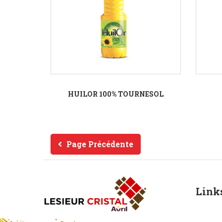
HUILOR 100% TOURNESOL
Page Précédente
Link