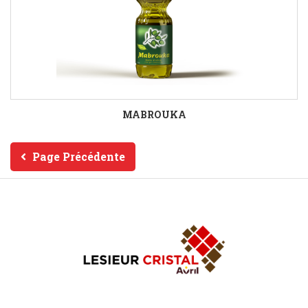
MABROUKA
Page Précédente