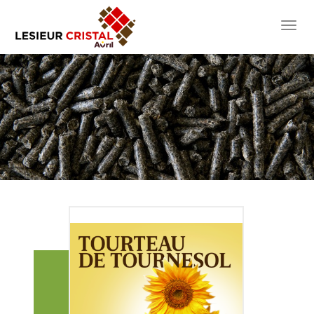
toggl