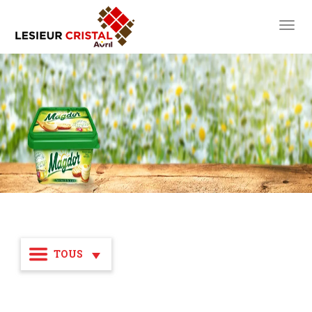
toggl
TOUS