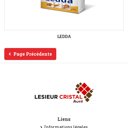
LEDDA
Page Précédente
Liens
Informations légales