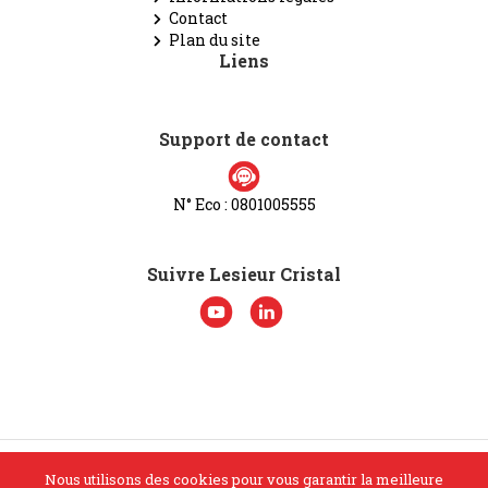
Contact
Plan du site
Liens
Support de contact
N° Eco : 0801005555
Suivre Lesieur Cristal
Nous utilisons des cookies pour vous garantir la meilleure
© Lesieur Cristal 2026. Tous droits réservés